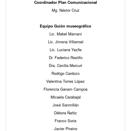
Coordinador Plan Comunicacional
Mg. Néstor Cruz
Equipo Guión museográfico
Lic. Mabel Mamaní
Lic. Jimena Villarroel
Lic. Luciana Yazlle
Dr. Federico Restifo
Dra. Cecilia Mercuri
Rodrigo Cardozo
Valentina Torres López
Florencia Ganam Campos
Micaela Carabajal
José Sanmillán
Débora Ñañiz
Franco Soria
Javier Piraino