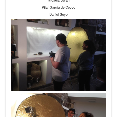
Micaela Durán
Pilar García de Cecco
Daniel Suyo