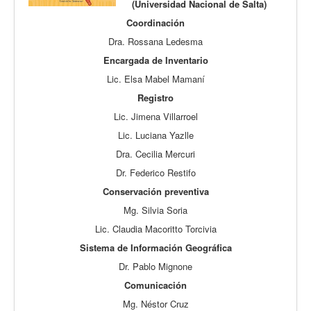
(Universidad Nacional de Salta)
Coordinación
Dra. Rossana Ledesma
Encargada de Inventario
Lic. Elsa Mabel Mamaní
Registro
Lic. Jimena Villarroel
Lic. Luciana Yazlle
Dra. Cecilia Mercuri
Dr. Federico Restifo
Conservación preventiva
Mg. Silvia Soria
Lic. Claudia Macoritto Torcivia
Sistema de Información Geográfica
Dr. Pablo Mignone
Comunicación
Mg. Néstor Cruz