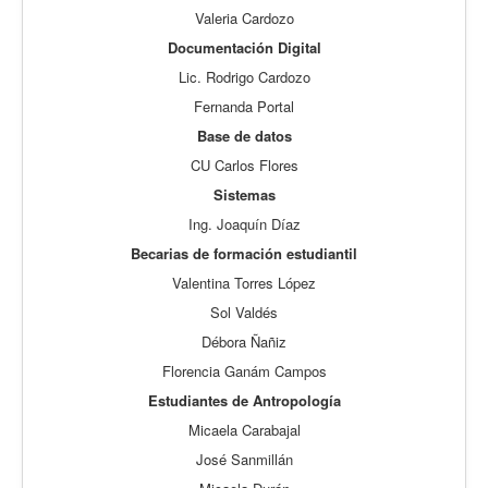
Valeria Cardozo
Documentación Digital
Lic. Rodrigo Cardozo
Fernanda Portal
Base de datos
CU Carlos Flores
Sistemas
Ing. Joaquín Díaz
Becarias de formación estudiantil
Valentina Torres López
Sol Valdés
Débora Ñañiz
Florencia Ganám Campos
Estudiantes de Antropología
Micaela Carabajal
José Sanmillán