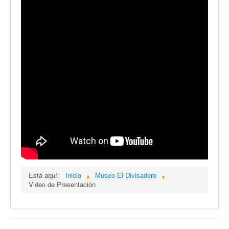
Está aquí:
Inicio
Museo El Divisadero
Video de Presentación