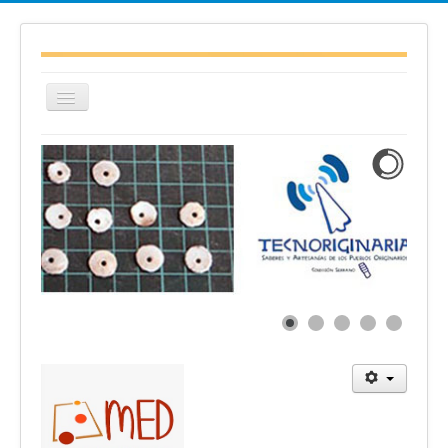
Cambiar
navegación
≡