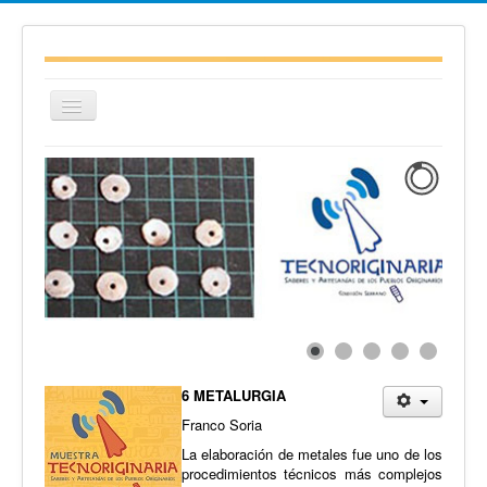
Cambiar
navegación
≡
6
METALURGIA
Franco Soria
La elaboración de metales fue uno de los
procedimientos técnicos más complejos