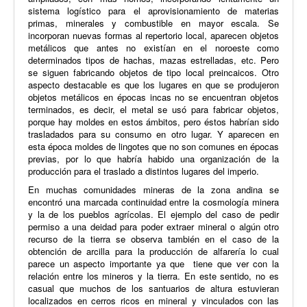
sistema logístico para el aprovisionamiento de materias
primas, minerales y combustible en mayor escala. Se
incorporan nuevas formas al repertorio local, aparecen objetos
metálicos que antes no existían en el noroeste como
determinados tipos de hachas, mazas estrelladas, etc. Pero
se siguen fabricando objetos de tipo local preincaicos. Otro
aspecto destacable es que los lugares en que se produjeron
objetos metálicos en épocas incas no se encuentran objetos
terminados, es decir, el metal se usó para fabricar objetos,
porque hay moldes en estos ámbitos, pero éstos habrían sido
trasladados para su consumo en otro lugar. Y aparecen en
esta época moldes de lingotes que no son comunes en épocas
previas, por lo que habría habido una organización de la
producción para el traslado a distintos lugares del imperio.
En muchas comunidades mineras de la zona andina se
encontró una marcada continuidad entre la cosmología minera
y la de los pueblos agrícolas. El ejemplo del caso de pedir
permiso a una deidad para poder extraer mineral o algún otro
recurso de la tierra se observa también en el caso de la
obtención de arcilla para la producción de alfarería lo cual
parece un aspecto importante ya que tiene que ver con la
relación entre los mineros y la tierra. En este sentido, no es
casual que muchos de los santuarios de altura estuvieran
localizados en cerros ricos en mineral y vinculados con las