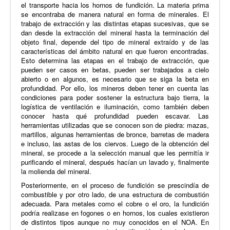
el transporte hacia los hornos de fundición. La materia prima
se encontraba de manera natural en forma de minerales. El
trabajo de extracción y las distintas etapas sucesivas, que se
dan desde la extracción del mineral hasta la terminación del
objeto final, depende del tipo de mineral extraído y de las
características del ámbito natural en que fueron encontradas.
Esto determina las etapas en el trabajo de extracción, que
pueden ser casos en betas, pueden ser trabajados a cielo
abierto o en algunos, es necesario que se siga la beta en
profundidad. Por ello, los mineros deben tener en cuenta las
condiciones para poder sostener la estructura bajo tierra, la
logística de ventilación e iluminación, como también deben
conocer hasta qué profundidad pueden escavar. Las
herramientas utilizadas que se conocen son de piedra: mazas,
martillos, algunas herramientas de bronce, barretas de madera
e incluso, las astas de los ciervos. Luego de la obtención del
mineral, se procede a la selección manual que les permitía ir
purificando el mineral, después hacían un lavado y, finalmente
la molienda del mineral.
Posteriormente, en el proceso de fundición se prescindía de
combustible y por otro lado, de una estructura de combustión
adecuada. Para metales como el cobre o el oro, la fundición
podría realizase en fogones o en hornos, los cuales existieron
de distintos tipos aunque no muy conocidos en el NOA. En