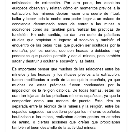
actividades de extracción. Por otra parte, los cronistas
europeos observan y relatan cómo en momentos previos a la
extracción, los mineros debían hacer una suerte de ritual,
bailar y beber toda la noche para poder llegar a un estado de
conciencia determinado antes de entrar a las minas o
socavones como así también para realizar las prácticas de
fundición. En este sentido, se dan una serie de prácticas
rituales que propician el ingreso al socavón y también el
encuentro de las betas ricas que pueden ser ocultadas por la
montaña, por los cerros, que son huacas o deidades muy
poderosas que pueden permitir y dar al minero, pero también
sacar y destruir u ocultar el socavón y las betas.
Es importante pensar que muchas de las relaciones entre los
mineros y las huacas, y los rituales previos a la extracción,
fueron modificadas a partir de la conquista española, ya que
muchas de estas prácticas fueron condenadas por la
imposición de la religión católica. De todas formas, estas no
eran tan lejanas de las prácticas mineras españolas, ya que la
compartían como una manera de puente. Esta idea no
separada entre la técnica de la minería y la religión, entre los
espacios sagrados, se sostiene porque los mineros españoles
bautizaban a las minas, realizaban ciertos gestos en estados
de ayuno, o ciertas acciones que creían que propiciaban
también el buen desarrollo de la actividad minera.