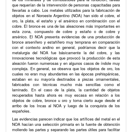
que requerían de la intervención de personas capacitadas para
llevarlas a cabo. Los metales utilizados para la fabricación de
objetos en el Noroeste Argentino (NOA) han sido el cobre, el
oro, la plata, el estaño y el arsénico en combinación con el
cobre. El bronce es una de las aleaciones más importantes en
esta zona, compuesto de cobre y estaño o de cobre y
arsénico. El NOA presenta evidencias de una producción de
bronce arsenífero y estañífero muy temprana en comparación
con el contexto andino en general, podríamos decir que la
metalurgia del NOA fue básicamente la del cobre, y las
innovaciones tecnológicas que provocó la producción de esta
aleación fueron numerosas y en algunos casos de índole muy
compleja. En general, se observa que los objetos de oro, los
cuales no eran muy abundantes en las épocas prehispánicas,
estaban en su mayoría destinados a piezas ornamentales,
fabricados con técnicas mucho más sencillas como el
laminado. En el caso de la plata, la cantidad de objetos
recuperados hasta ahora es muy escasa en relación a los
objetos de cobre, bronce u oro y toma cierto auge desde el
arribo de los Incas al NOA y luego de la conquista de los
españoles.
Las evidencias parecen indicar que los artífices del metal en el
NOA hacían una selección primaria en la fuente de obtención
moliendo las partes y separando las partes útiles para facilitar